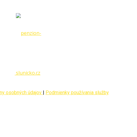
ny osobných údajov
|
Podmienky používania služby