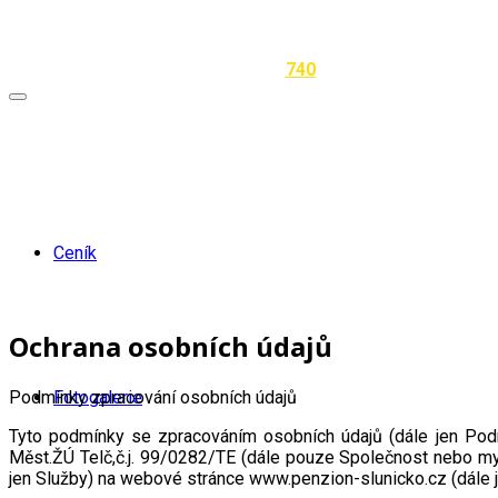
Zp
740
Ceník
Ochrana osobních údajů
Podmínky zpracování osobních údajů
Fotogalerie
Tyto podmínky se zpracováním osobních údajů (dále jen Pod
Měst.ŽÚ Telč,č.j. 99/0282/TE (dále pouze Společnost nebo my)
jen Služby) na webové stránce www.penzion-slunicko.cz (dále 