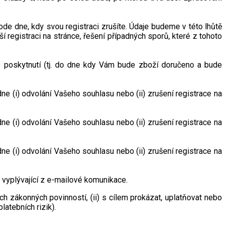
e dne, kdy svou registraci zrušíte. Údaje budeme v této lhůtě
 registraci na stránce, řešení případných sporů, které z tohoto
o poskytnutí (tj. do dne kdy Vám bude zboží doručeno a bude
(i) odvolání Vašeho souhlasu nebo (ii) zrušení registrace na
(i) odvolání Vašeho souhlasu nebo (ii) zrušení registrace na
(i) odvolání Vašeho souhlasu nebo (ii) zrušení registrace na
vyplývající z e-mailové komunikace.
h zákonných povinností, (ii) s cílem prokázat, uplatňovat nebo
atebních rizik).